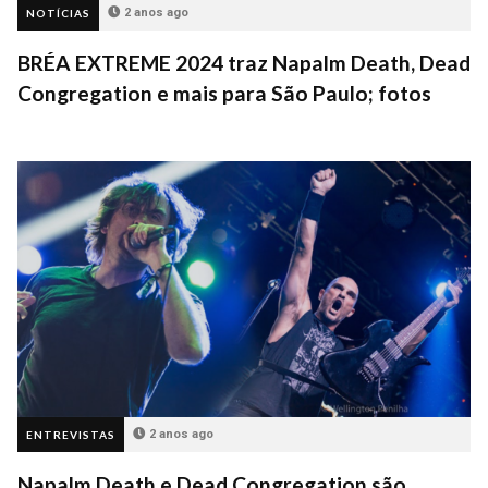
2 anos ago
NOTÍCIAS
BRÉA EXTREME 2024 traz Napalm Death, Dead
Congregation e mais para São Paulo; fotos
2 anos ago
ENTREVISTAS
Napalm Death e Dead Congregation são