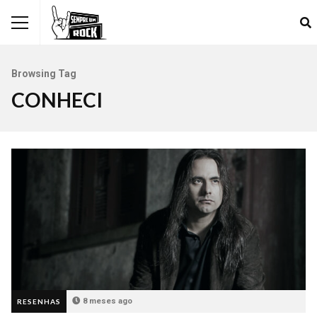
Browsing Tag
CONHECI
8 meses ago
RESENHAS