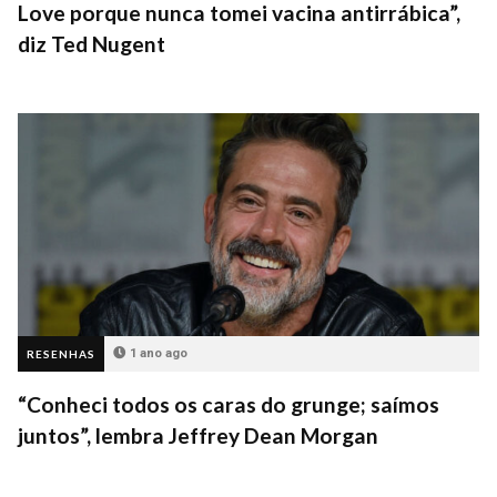
Love porque nunca tomei vacina antirrábica”,
diz Ted Nugent
1 ano ago
RESENHAS
“Conheci todos os caras do grunge; saímos
juntos”, lembra Jeffrey Dean Morgan