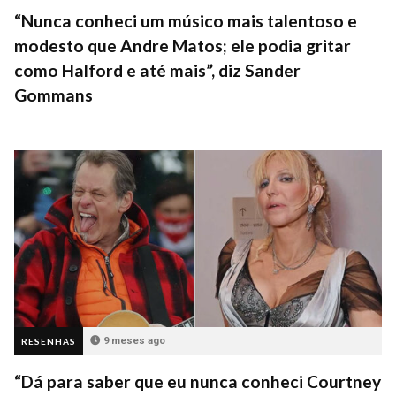
“Nunca conheci um músico mais talentoso e
modesto que Andre Matos; ele podia gritar
como Halford e até mais”, diz Sander
Gommans
9 meses ago
RESENHAS
“Dá para saber que eu nunca conheci Courtney