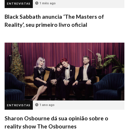
1 mês ago
ENTREVISTAS
Black Sabbath anuncia ‘The Masters of
Reality’, seu primeiro livro oficial
1 ano ago
ENTREVISTAS
Sharon Osbourne dá sua opinião sobre o
reality show The Osbournes