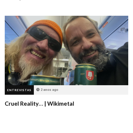
2 anos ago
ENTREVISTAS
Cruel Reality… | Wikimetal