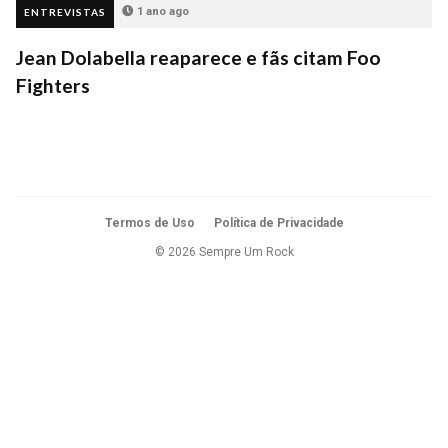
1 ano ago
ENTREVISTAS
Jean Dolabella reaparece e fãs citam Foo
Fighters
Termos de Uso
Política de Privacidade
© 2026 Sempre Um Rock