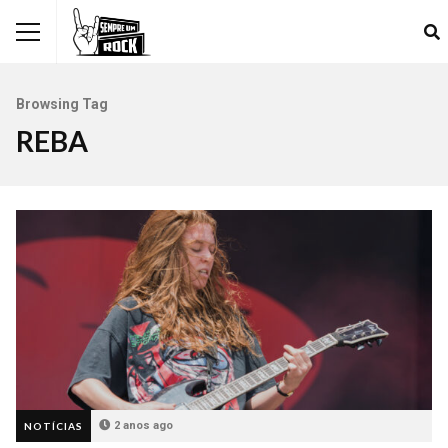
Browsing Tag
REBA
2 anos ago
NOTÍCIAS