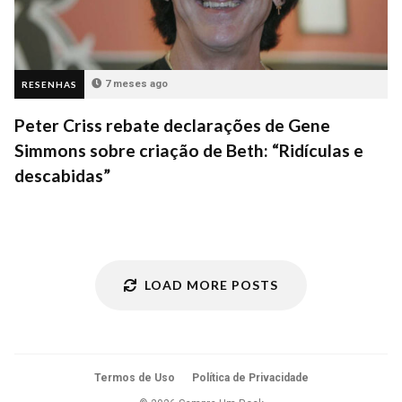
7 meses ago
RESENHAS
Peter Criss rebate declarações de Gene
Simmons sobre criação de Beth: “Ridículas e
descabidas”
LOAD MORE POSTS
Termos de Uso
Política de Privacidade