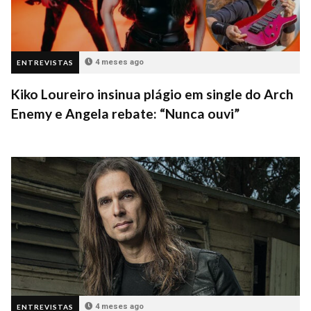
4 meses ago
ENTREVISTAS
Kiko Loureiro insinua plágio em single do Arch
Enemy e Angela rebate: “Nunca ouvi”
4 meses ago
ENTREVISTAS