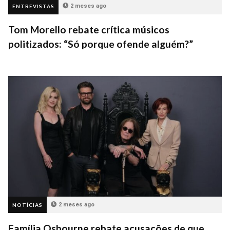
2 meses ago
ENTREVISTAS
Tom Morello rebate crítica músicos
politizados: “Só porque ofende alguém?”
2 meses ago
NOTÍCIAS
Família Osbourne rebate acusações de que