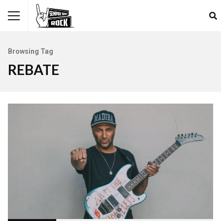
Browsing Tag
REBATE