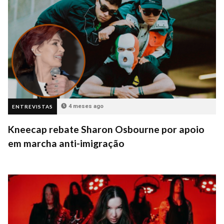
4 meses ago
ENTREVISTAS
Kneecap rebate Sharon Osbourne por apoio
em marcha anti-imigração