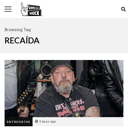
Browsing Tag
RECAÍDA
2 anos ago
ENTREVISTAS