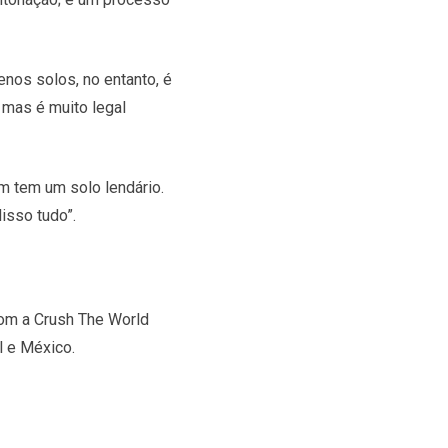
enos solos, no entanto, é
mas é muito legal
m tem um solo lendário.
isso tudo”.
com a Crush The World
l e México.