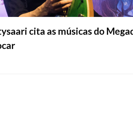
saari cita as músicas do Mega
ocar