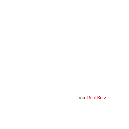
Via:
RockBizz