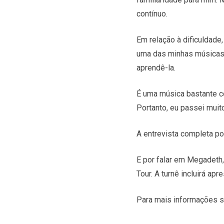
contínuo.
Em relação à dificuldade
uma das minhas músicas 
aprendê-la.
É uma música bastante c
Portanto, eu passei muit
A entrevista completa po
E por falar em Megadeth,
Tour. A turnê incluirá ap
Para mais informações s