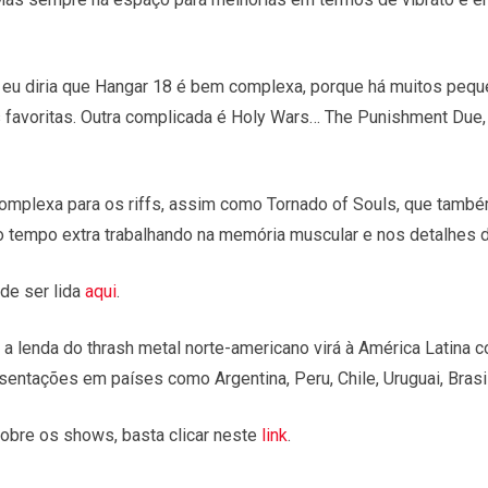
, eu diria que Hangar 18 é bem complexa, porque há muitos pequ
favoritas. Outra complicada é Holy Wars… The Punishment Due, 
omplexa para os riffs, assim como Tornado of Souls, que també
o tempo extra trabalhando na memória muscular e nos detalhes d
de ser lida
aqui
.
 a lenda do thrash metal norte-americano virá à América Latina 
resentações em países como Argentina, Peru, Chile, Uruguai, Brasi
obre os shows, basta clicar neste
link
.