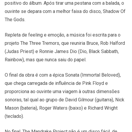
positivo do álbum. Após tirar uma pestana com a balada, o
ouvinte se depara com a melhor faixa do disco, Shadow Of
The Gods.
Repleta de feeling e emoção, a música foi escrita para o
projeto The Three Tremors, que reuniria Bruce, Rob Halford
(Judas Priest) e Ronnie James Dio (Dio, Black Sabbath,
Rainbow), mas que nunca saiu do papel.
O final da obra é com a épica Sonata (Immortal Beloved),
que chega carregada de influência de Pink Floyd e
proporciona ao ouvinte uma viagem à outras dimensões
sonoras, tal qual ao grupo de David Gilmour (guitarra), Nick
Mason (bateria), Roger Waters (baixo) e Richard Wright
(teclado).
No final, The Mandrake Project não é um disco fácil, de