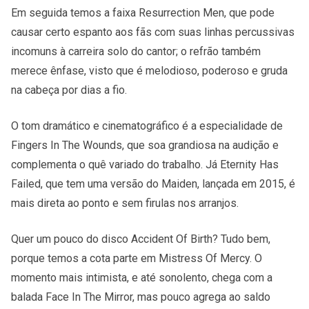
Em seguida temos a faixa Resurrection Men, que pode
causar certo espanto aos fãs com suas linhas percussivas
incomuns à carreira solo do cantor; o refrão também
merece ênfase, visto que é melodioso, poderoso e gruda
na cabeça por dias a fio.
O tom dramático e cinematográfico é a especialidade de
Fingers In The Wounds, que soa grandiosa na audição e
complementa o quê variado do trabalho. Já Eternity Has
Failed, que tem uma versão do Maiden, lançada em 2015, é
mais direta ao ponto e sem firulas nos arranjos.
Quer um pouco do disco Accident Of Birth? Tudo bem,
porque temos a cota parte em Mistress Of Mercy. O
momento mais intimista, e até sonolento, chega com a
balada Face In The Mirror, mas pouco agrega ao saldo