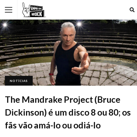
NOTÍCIAS
The Mandrake Project (Bruce
Dickinson) é um disco 8 ou 80; os
fãs vão amá-lo ou odiá-lo