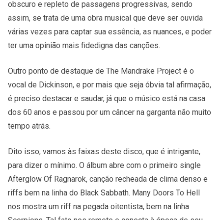
obscuro e repleto de passagens progressivas, sendo
assim, se trata de uma obra musical que deve ser ouvida
várias vezes para captar sua essência, as nuances, e poder
ter uma opinião mais fidedigna das canções.
Outro ponto de destaque de The Mandrake Project é o
vocal de Dickinson, e por mais que seja óbvia tal afirmação,
é preciso destacar e saudar, já que o músico está na casa
dos 60 anos e passou por um câncer na garganta não muito
tempo atrás.
Dito isso, vamos às faixas deste disco, que é intrigante,
para dizer o mínimo. O álbum abre com o primeiro single
Afterglow Of Ragnarok, canção recheada de clima denso e
riffs bem na linha do Black Sabbath. Many Doors To Hell
nos mostra um riff na pegada oitentista, bem na linha