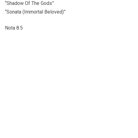
“Shadow Of The Gods”
“Sonata (Immortal Beloved)”
Nota 8.5