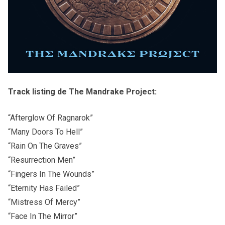
Track listing de The Mandrake Project:
“Afterglow Of Ragnarok”
“Many Doors To Hell”
“Rain On The Graves”
“Resurrection Men”
“Fingers In The Wounds”
“Eternity Has Failed”
“Mistress Of Mercy”
“Face In The Mirror”