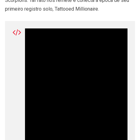
Scorpions. Tal fato nos remete e conecta à época de seu
primeiro registro solo, Tattooed Millionaire.