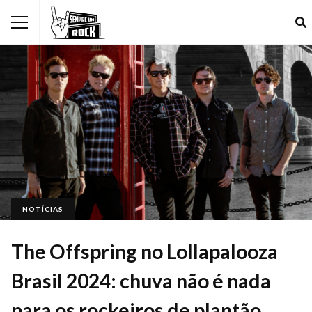
NOTÍCIAS
The Offspring no Lollapalooza
Brasil 2024: chuva não é nada
para os rockeiros de plantão