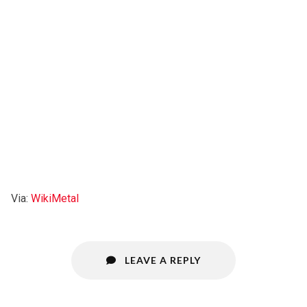
Via:
WikiMetal
LEAVE A REPLY