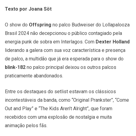
Texto por Joana Söt
O show do
Offspring
no palco Budweiser do Lollapalooza
Brasil 2024 não decepcionou o público contagiado pela
energia punk de sobra em Interlagos. Com
Dexter Holland
liderando a galera com sua voz característica e presença
de palco, a multidão que já era esperada para o show do
blink-182
no palco principal deixou os outros palcos
praticamente abandonados.
Entre os destaques do setlist estavam os clássicos
incontestáveis da banda, como “Original Prankster”, “Come
Out and Play” e “The Kids Aren’t Alright”, que foram
recebidos com uma explosão de nostalgia e muita
animação pelos fãs.