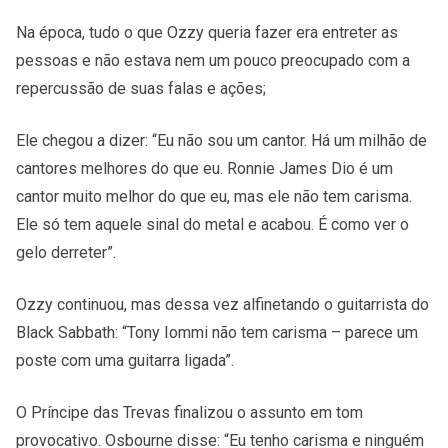
Na época, tudo o que Ozzy queria fazer era entreter as
pessoas e não estava nem um pouco preocupado com a
repercussão de suas falas e ações;
Ele chegou a dizer: “Eu não sou um cantor. Há um milhão de
cantores melhores do que eu. Ronnie James Dio é um
cantor muito melhor do que eu, mas ele não tem carisma.
Ele só tem aquele sinal do metal e acabou. É como ver o
gelo derreter”.
Ozzy continuou, mas dessa vez alfinetando o guitarrista do
Black Sabbath: “Tony Iommi não tem carisma – parece um
poste com uma guitarra ligada”.
O Príncipe das Trevas finalizou o assunto em tom
provocativo. Osbourne disse: “Eu tenho carisma e ninguém