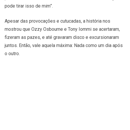
pode tirar isso de mim”.
Apesar das provocações e cutucadas, a história nos
mostrou que Ozzy Osbourne e Tony Iommi se acertaram,
fizeram as pazes, e até gravaram disco e excursionaram
juntos. Então, vale aquela máxima: Nada como um dia após
o outro.