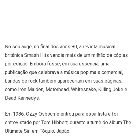
No seu auge, no final dos anos 80, a revista musical
britânica Smash Hits vendia mais de um milhão de cópias
por edição. Embora fosse, em sua essência, uma
publicação que celebrava a música pop mais comercial,
bandas de rock também apareceriam em suas páginas,
como Iron Maiden, Motörhead, Whitesnake, Killing Joke e
Dead Kennedys.
Em 1986, Ozzy Osbourne entrou para essa lista e foi
entrevistado por Tom Hibbert, durante a turnê do álbum The
Ultimate Sin em Tóquio, Japão.