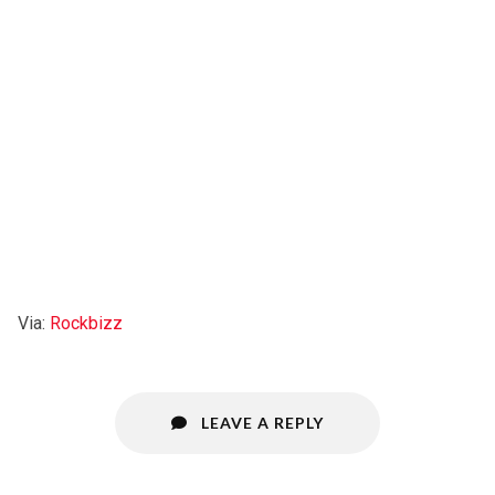
Via:
Rockbizz
LEAVE A REPLY