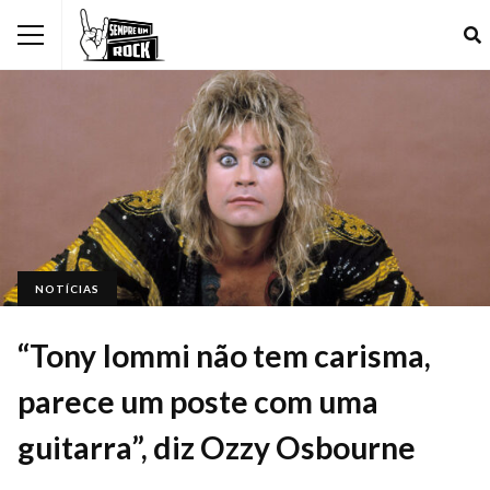
NOTÍCIAS
“Tony Iommi não tem carisma,
parece um poste com uma
guitarra”, diz Ozzy Osbourne