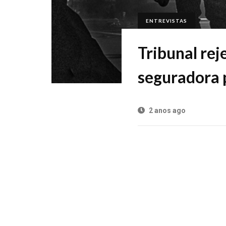
ENTREVISTAS
Tribunal rej
seguradora 
2 anos ago