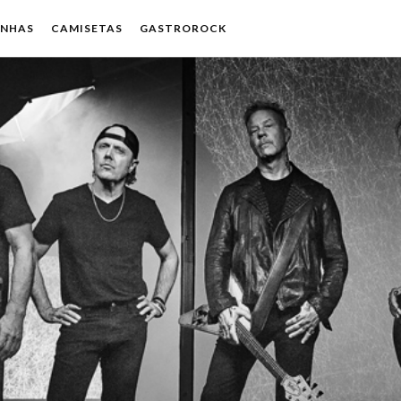
ENHAS
CAMISETAS
GASTROROCK