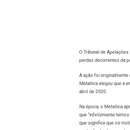
O Tribunal de Apelações 
perdas decorrentes da p
A ação foi originalmente
Metallica alegou que a e
abril de 2020.
Na época, o Metallica ap
que “infelizmente temos 
que significa que os mot