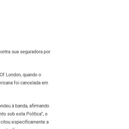
contra sua seguradora por
 Of London, quando o
ericana foi cancelada em
ondeu à banda, afirmando
to sob esta Política”, o
 citou especificamente a