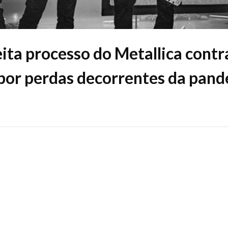
eita processo do Metallica contr
por perdas decorrentes da pan