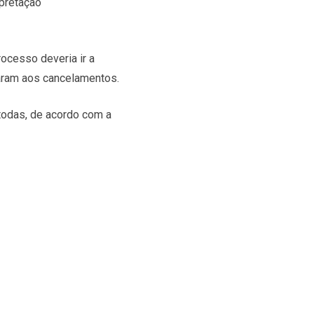
rpretação
ocesso deveria ir a
varam aos cancelamentos.
 todas, de acordo com a