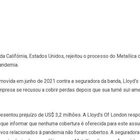
da Califórnia, Estados Unidos, rejeitou o processo do Metallica 
andemia.
 movida em junho de 2021 contra a seguradora da banda, Lloyd’s
mpresa se recusou a cobrir perdas depois que sua turnê sul-am
resentou prejuízo de US$ 3,2 milhões. A Lloyd’s Of London resp
que informar que nenhuma cobertura é oferecida para este assun
ivos relacionados à pandemia não foram cobertos. A seguradora