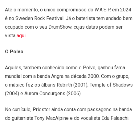
Até o momento, o único compromisso do W.A.S.P. em 2024
é no Sweden Rock Festival. Já o baterista tem andado bem
ocupado com o seu DrumShow, cujas datas podem ser
vista
aqui
.
O Polvo
Aquiles, também conhecido como o Polvo, ganhou fama
mundial com a banda Angra na década 2000. Com o grupo,
o músico fez os álbuns Rebirth (2001), Temple of Shadows
(2004) e Aurora Consurgens (2006).
No currículo, Priester ainda conta com passagens na banda
do guitarrista Tony MacAlpine e do vocalista Edu Falaschi.