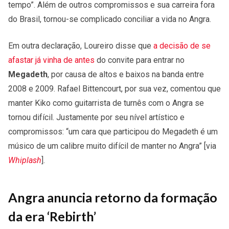
tempo”. Além de outros compromissos e sua carreira fora
do Brasil, tornou-se complicado conciliar a vida no Angra.
Em outra declaração, Loureiro disse que
a decisão de se
afastar já vinha de antes
do convite para entrar no
Megadeth
, por causa de altos e baixos na banda entre
2008 e 2009. Rafael Bittencourt, por sua vez, comentou que
manter Kiko como guitarrista de turnês com o Angra se
tornou difícil. Justamente por seu nível artístico e
compromissos: “um cara que participou do Megadeth é um
músico de um calibre muito difícil de manter no Angra” [via
Whiplash
].
Angra anuncia retorno da formação
da era ‘Rebirth’