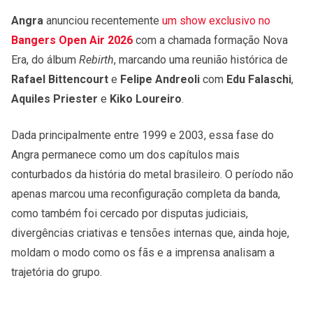
Angra
anunciou recentemente
um show exclusivo no
Bangers Open Air 2026
com a chamada formação Nova
Era, do álbum
Rebirth
, marcando uma reunião histórica de
Rafael Bittencourt
e
Felipe Andreoli
com
Edu Falaschi
,
Aquiles Priester
e
Kiko Loureiro
.
Dada principalmente entre 1999 e 2003, essa fase do
Angra permanece como um dos capítulos mais
conturbados da história do metal brasileiro. O período não
apenas marcou uma reconfiguração completa da banda,
como também foi cercado por disputas judiciais,
divergências criativas e tensões internas que, ainda hoje,
moldam o modo como os fãs e a imprensa analisam a
trajetória do grupo.