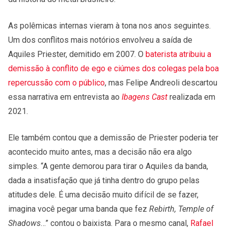
As polêmicas internas vieram à tona nos anos seguintes.
Um dos conflitos mais notórios envolveu a saída de
Aquiles Priester, demitido em 2007. O
baterista atribuiu a
demissão à conflito de ego e ciúmes dos colegas pela boa
repercussão com o público
, mas Felipe Andreoli descartou
essa narrativa em entrevista ao
Ibagens Cast
realizada em
2021.
Ele também contou que a demissão de Priester poderia ter
acontecido muito antes, mas a decisão não era algo
simples. “A gente demorou para tirar o Aquiles da banda,
dada a insatisfação que já tinha dentro do grupo pelas
atitudes dele. É uma decisão muito difícil de se fazer,
imagina você pegar uma banda que fez
Rebirth, Temple of
Shadows
…” contou o baixista. Para o mesmo canal,
Rafael