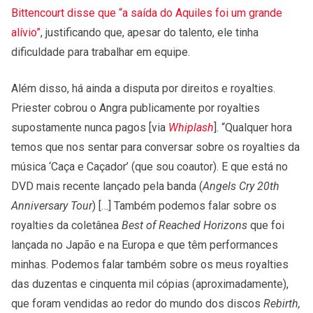
Bittencourt disse que “a saída do Aquiles foi um grande
alívio”
, justificando que, apesar do talento, ele tinha
dificuldade para trabalhar em equipe.
Além disso, há ainda a disputa por direitos e royalties.
Priester cobrou o Angra publicamente por royalties
supostamente nunca pagos [via
Whiplash
]. “Qualquer hora
temos que nos sentar para conversar sobre os royalties da
música ‘Caça e Caçador’ (que sou coautor). E que está no
DVD mais recente lançado pela banda (
Angels Cry 20th
Anniversary Tour
) […] Também podemos falar sobre os
royalties da coletânea
Best of Reached Horizons
que foi
lançada no Japão e na Europa e que têm performances
minhas. Podemos falar também sobre os meus royalties
das duzentas e cinquenta mil cópias (aproximadamente),
que foram vendidas ao redor do mundo dos discos
Rebirth,