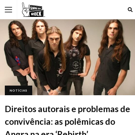
NOTÍCIAS
Direitos autorais e problemas de
convivência: as polêmicas do
Angra na era ‘Rebirth’