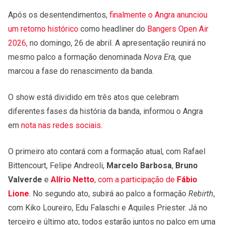
Após os desentendimentos,
finalmente o Angra anunciou
um retorno histórico
como headliner do
Bangers Open Air
2026,
no domingo, 26 de abril. A apresentação reunirá no
mesmo palco a formação denominada
Nova Era,
que
marcou a fase do renascimento da banda.
O show está dividido em três atos que celebram
diferentes fases da história da banda, informou o Angra
em
nota nas redes sociais
.
O primeiro ato contará com a formação atual, com Rafael
Bittencourt, Felipe Andreoli,
Marcelo Barbosa
,
Bruno
Valverde
e
Alírio Netto
, com a participação de
Fábio
Lione
. No segundo ato, subirá ao palco a formação
Rebirth
,
com Kiko Loureiro, Edu Falaschi e Aquiles Priester. Já no
terceiro e último ato, todos estarão juntos no palco em uma