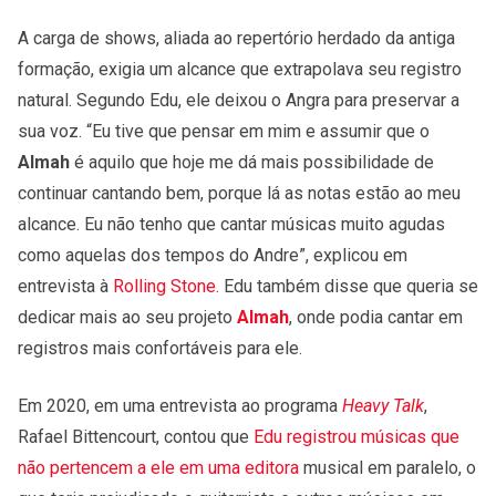
A carga de shows, aliada ao repertório herdado da antiga
formação, exigia um alcance que extrapolava seu registro
natural. Segundo Edu, ele deixou o Angra para preservar a
sua voz. “Eu tive que pensar em mim e assumir que o
Almah
é aquilo que hoje me dá mais possibilidade de
continuar cantando bem, porque lá as notas estão ao meu
alcance. Eu não tenho que cantar músicas muito agudas
como aquelas dos tempos do Andre”, explicou em
entrevista à
Rolling Stone.
Edu também disse que queria se
dedicar mais ao seu projeto
Almah
, onde podia cantar em
registros mais confortáveis para ele.
Em 2020, em uma entrevista ao programa
Heavy Talk
,
Rafael Bittencourt, contou que
Edu registrou músicas que
não pertencem a ele em uma editora
musical em paralelo, o